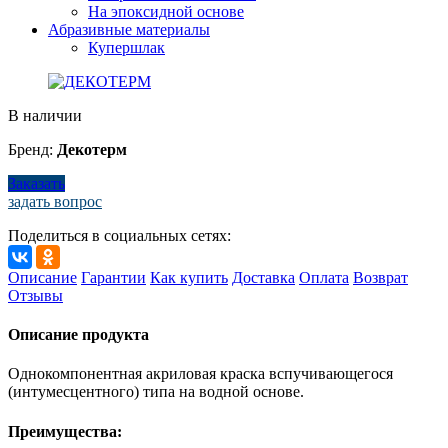
На эпоксидной основе
Абразивные материалы
Купершлак
В наличии
Бренд:
Декотерм
Заказать
задать вопрос
Поделиться в социальных сетях:
Описание
Гарантии
Как купить
Доставка
Оплата
Возврат
Отзывы
Описание продукта
Однокомпонентная акриловая краска вспучивающегося
(интумесцентного) типа на водной основе.
Преимущества: