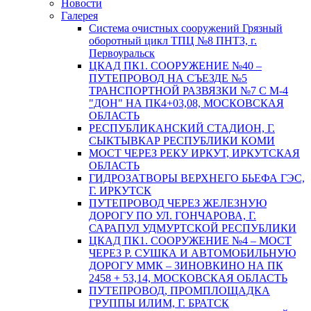
Новости
Галерея
Система очистных сооружений Грязный
оборотный цикл ТПЦ №8 ПНТЗ, г.
Первоуральск
ЦКАД ПК1. СООРУЖЕНИЕ №40 –
ПУТЕПРОВОД НА СЪЕЗДЕ №5
ТРАНСПОРТНОЙ РАЗВЯЗКИ №7 С М-4
"ДОН" НА ПК4+03,08, МОСКОВСКАЯ
ОБЛАСТЬ
РЕСПУБЛИКАНСКИЙ СТАДИОН, Г.
СЫКТЫВКАР РЕСПУБЛИКИ КОМИ
МОСТ ЧЕРЕЗ РЕКУ ИРКУТ, ИРКУТСКАЯ
ОБЛАСТЬ
ГИДРОЗАТВОРЫ ВЕРХНЕГО БЬЕФА ГЭС,
Г. ИРКУТСК
ПУТЕПРОВОД ЧЕРЕЗ ЖЕЛЕЗНУЮ
ДОРОГУ ПО УЛ. ГОНЧАРОВА, Г.
САРАПУЛ УДМУРТСКОЙ РЕСПУБЛИКИ
ЦКАД ПК1. СООРУЖЕНИЕ №4 – МОСТ
ЧЕРЕЗ Р. СУШКА И АВТОМОБИЛЬНУЮ
ДОРОГУ ММК – ЗИНОВКИНО НА ПК
2458 + 53,14, МОСКОВСКАЯ ОБЛАСТЬ
ПУТЕПРОВОД, ПРОМПЛОЩАДКА
ГРУППЫ ИЛИМ, Г. БРАТСК