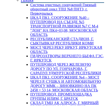
Галерея
Система очистных сооружений Грязный
оборотный цикл ТПЦ №8 ПНТЗ, г.
Первоуральск
ЦКАД ПК1. СООРУЖЕНИЕ №40 –
ПУТЕПРОВОД НА СЪЕЗДЕ №5
ТРАНСПОРТНОЙ РАЗВЯЗКИ №7 С М-4
"ДОН" НА ПК4+03,08, МОСКОВСКАЯ
ОБЛАСТЬ
РЕСПУБЛИКАНСКИЙ СТАДИОН, Г.
СЫКТЫВКАР РЕСПУБЛИКИ КОМИ
МОСТ ЧЕРЕЗ РЕКУ ИРКУТ, ИРКУТСКАЯ
ОБЛАСТЬ
ГИДРОЗАТВОРЫ ВЕРХНЕГО БЬЕФА ГЭС,
Г. ИРКУТСК
ПУТЕПРОВОД ЧЕРЕЗ ЖЕЛЕЗНУЮ
ДОРОГУ ПО УЛ. ГОНЧАРОВА, Г.
САРАПУЛ УДМУРТСКОЙ РЕСПУБЛИКИ
ЦКАД ПК1. СООРУЖЕНИЕ №4 – МОСТ
ЧЕРЕЗ Р. СУШКА И АВТОМОБИЛЬНУЮ
ДОРОГУ ММК – ЗИНОВКИНО НА ПК
2458 + 53,14, МОСКОВСКАЯ ОБЛАСТЬ
ПУТЕПРОВОД, ПРОМПЛОЩАДКА
ГРУППЫ ИЛИМ, Г. БРАТСК
СКЛАД ТМЦ АК АЛРОСА, Г. МИРНЫЙ