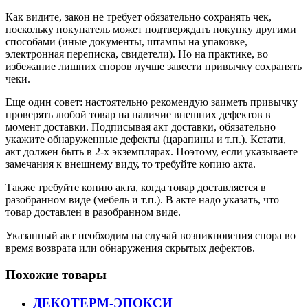
Как видите, закон не требует обязательно сохранять чек,
поскольку покупатель может подтверждать покупку другими
способами (иные документы, штампы на упаковке,
электронная переписка, свидетели). Но на практике, во
избежание лишних споров лучше завести привычку сохранять
чеки.
Еще один совет: настоятельно рекомендую заиметь привычку
проверять любой товар на наличие внешних дефектов в
момент доставки. Подписывая акт доставки, обязательно
укажите обнаруженные дефекты (царапины и т.п.). Кстати,
акт должен быть в 2-х экземплярах. Поэтому, если указываете
замечания к внешнему виду, то требуйте копию акта.
Также требуйте копию акта, когда товар доставляется в
разобранном виде (мебель и т.п.). В акте надо указать, что
товар доставлен в разобранном виде.
Указанный акт необходим на случай возникновения спора во
время возврата или обнаружения скрытых дефектов.
Похожие товары
ДЕКОТЕРМ-ЭПОКСИ