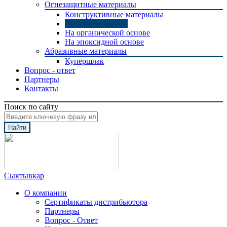
Огнезащитные материалы
Конструктивные материалы
На водной основе
На органической основе
На эпоксидной основе
Абразивные материалы
Купершлак
Вопрос - ответ
Партнеры
Контакты
Поиск по сайту
Найти
Сыктывкар
О компании
Сертификаты дистрибьютора
Партнеры
Вопрос - Ответ