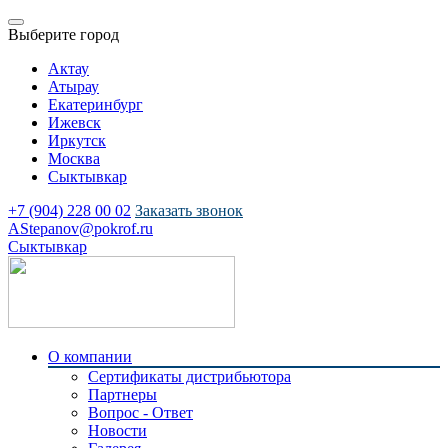
Выберите город
Актау
Атырау
Екатеринбург
Ижевск
Иркутск
Москва
Сыктывкар
+7 (904) 228 00 02
Заказать звонок
AStepanov@pokrof.ru
Сыктывкар
О компании
Сертификаты дистрибьютора
Партнеры
Вопрос - Ответ
Новости