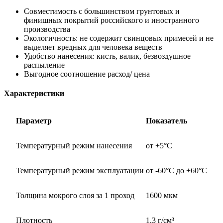
Совместимость с большинством грунтовых и
финишных покрытий российского и иностранного
производства
Экологичность: не содержит свинцовых примесей и не
выделяет вредных для человека веществ
Удобство нанесения: кисть, валик, безвоздушное
распыление
Выгодное соотношение расход/ цена
Характеристики
Параметр
Показатель
Температурный режим нанесения
от +5°С
Температурный режим эксплуатации
от -60°С до +60°С
Толщина мокрого слоя за 1 проход
1600 мкм
Плотность
1,3 г/см³