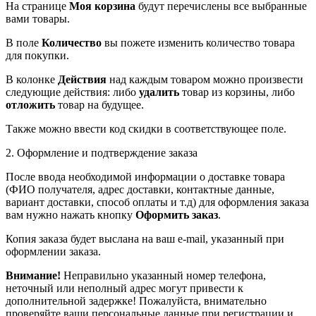
На странице
Моя корзина
будут перечислены все выбранные
вами товары.
В поле
Количество
вы пожете изменить количество товара
для покупки.
В колонке
Действия
над каждым товаром можно произвести
следующие действия: либо
удалить
товар из корзины, либо
отложить
товар на будущее.
Также можно ввести код скидки в соответствующее поле.
2. Оформление и подтверждение заказа
После ввода необходимой информации о доставке товара
(ФИО получателя, адрес доставки, контактные данные,
вариант доставки, способ оплаты и т.д) для оформления заказа
вам нужно нажать кнопку
Оформить заказ
.
Копия заказа будет выслана на ваш e-mail, указанный при
оформлении заказа.
Внимание!
Неправильно указанный номер телефона,
неточный или неполный адрес могут привести к
дополнительной задержке! Пожалуйста, внимательно
проверяйте ваши персональные данные при регистрации и