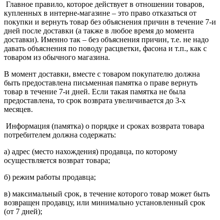
Главное правило, которое действует в отношении товаров,
купленных в интерне-магазине – это право отказаться от
покупки и вернуть товар без объяснения причин в течение 7-и
дней после доставки (а также в любое время до момента
доставки). Именно так – без объяснения причин, т.е. не надо
давать объяснения по поводу расцветки, фасона и т.п., как с
товаром из обычного магазина.
В момент доставки, вместе с товаром покупателю должна
быть предоставлена письменная памятка о праве вернуть
товар в течение 7-и дней. Если такая памятка не была
предоставлена, то срок возврата увеличивается до 3-х
месяцев.
Информация (памятка) о порядке и сроках возврата товара
потребителем должна содержать:
а) адрес (место нахождения) продавца, по которому
осуществляется возврат товара;
б) режим работы продавца;
в) максимальный срок, в течение которого товар может быть
возвращен продавцу, или минимально установленный срок
(от 7 дней);