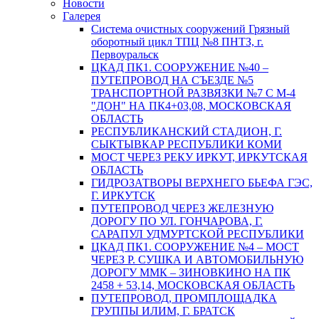
Новости
Галерея
Система очистных сооружений Грязный
оборотный цикл ТПЦ №8 ПНТЗ, г.
Первоуральск
ЦКАД ПК1. СООРУЖЕНИЕ №40 –
ПУТЕПРОВОД НА СЪЕЗДЕ №5
ТРАНСПОРТНОЙ РАЗВЯЗКИ №7 С М-4
"ДОН" НА ПК4+03,08, МОСКОВСКАЯ
ОБЛАСТЬ
РЕСПУБЛИКАНСКИЙ СТАДИОН, Г.
СЫКТЫВКАР РЕСПУБЛИКИ КОМИ
МОСТ ЧЕРЕЗ РЕКУ ИРКУТ, ИРКУТСКАЯ
ОБЛАСТЬ
ГИДРОЗАТВОРЫ ВЕРХНЕГО БЬЕФА ГЭС,
Г. ИРКУТСК
ПУТЕПРОВОД ЧЕРЕЗ ЖЕЛЕЗНУЮ
ДОРОГУ ПО УЛ. ГОНЧАРОВА, Г.
САРАПУЛ УДМУРТСКОЙ РЕСПУБЛИКИ
ЦКАД ПК1. СООРУЖЕНИЕ №4 – МОСТ
ЧЕРЕЗ Р. СУШКА И АВТОМОБИЛЬНУЮ
ДОРОГУ ММК – ЗИНОВКИНО НА ПК
2458 + 53,14, МОСКОВСКАЯ ОБЛАСТЬ
ПУТЕПРОВОД, ПРОМПЛОЩАДКА
ГРУППЫ ИЛИМ, Г. БРАТСК