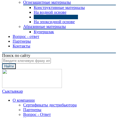
Огнезащитные материалы
Конструктивные материалы
На водной основе
На органической основе
На эпоксидной основе
Абразивные материалы
Купершлак
Вопрос - ответ
Партнеры
Контакты
Поиск по сайту
Найти
Сыктывкар
О компании
Сертификаты дистрибьютора
Партнеры
Вопрос - Ответ