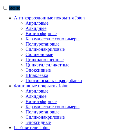
меню
Антикоррозионные покрытия Jotun
Акриловые
Алкидные
Винилэфирные
Керамические сополимеры
Полиуретановые
Силиконакриловые
Силиконовые
Цинкнаполненные
Цинкэтилсиликатные
Эпоксидные
Шпаклевка
Противоскользящая добавка
Финишные покрытия Jotun
Акриловые
Алкидные
Винилэфирные
Керамические сополимеры
Полиуретановые
Силиконакриловые
Эпоксидные
Разбавители Jotun