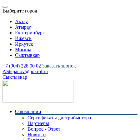
Выберите город
Актау
Атырау
Екатеринбург
Ижевск
Иркутск
Москва
Сыктывкар
+7 (904) 228 00 02
Заказать звонок
AStepanov@pokrof.ru
Сыктывкар
О компании
Сертификаты дистрибьютора
Партнеры
Вопрос - Ответ
Новости