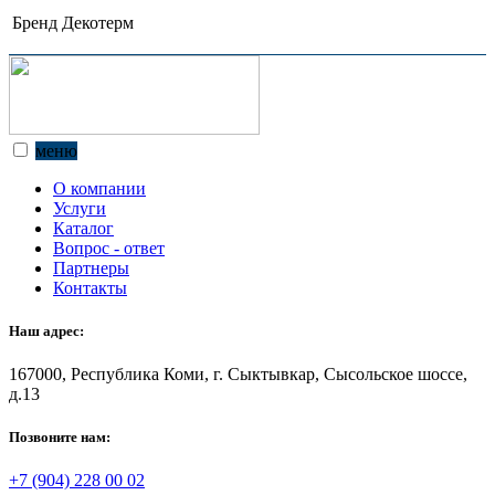
Бренд
Декотерм
меню
О компании
Услуги
Каталог
Вопрос - ответ
Партнеры
Контакты
Наш адрес:
167000, Республика Коми, г. Сыктывкар, Сысольское шоссе,
д.13
Позвоните нам:
+7 (904) 228 00 02