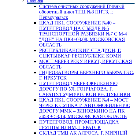
Галерея
Система очистных сооружений Грязный
оборотный цикл ТПЦ №8 ПНТЗ, г.
Первоуральск
ЦКАД ПК1. СООРУЖЕНИЕ №40 –
ПУТЕПРОВОД НА СЪЕЗДЕ №5
ТРАНСПОРТНОЙ РАЗВЯЗКИ №7 С М-4
"ДОН" НА ПК4+03,08, МОСКОВСКАЯ
ОБЛАСТЬ
РЕСПУБЛИКАНСКИЙ СТАДИОН, Г.
СЫКТЫВКАР РЕСПУБЛИКИ КОМИ
МОСТ ЧЕРЕЗ РЕКУ ИРКУТ, ИРКУТСКАЯ
ОБЛАСТЬ
ГИДРОЗАТВОРЫ ВЕРХНЕГО БЬЕФА ГЭС,
Г. ИРКУТСК
ПУТЕПРОВОД ЧЕРЕЗ ЖЕЛЕЗНУЮ
ДОРОГУ ПО УЛ. ГОНЧАРОВА, Г.
САРАПУЛ УДМУРТСКОЙ РЕСПУБЛИКИ
ЦКАД ПК1. СООРУЖЕНИЕ №4 – МОСТ
ЧЕРЕЗ Р. СУШКА И АВТОМОБИЛЬНУЮ
ДОРОГУ ММК – ЗИНОВКИНО НА ПК
2458 + 53,14, МОСКОВСКАЯ ОБЛАСТЬ
ПУТЕПРОВОД, ПРОМПЛОЩАДКА
ГРУППЫ ИЛИМ, Г. БРАТСК
СКЛАД ТМЦ АК АЛРОСА, Г. МИРНЫЙ