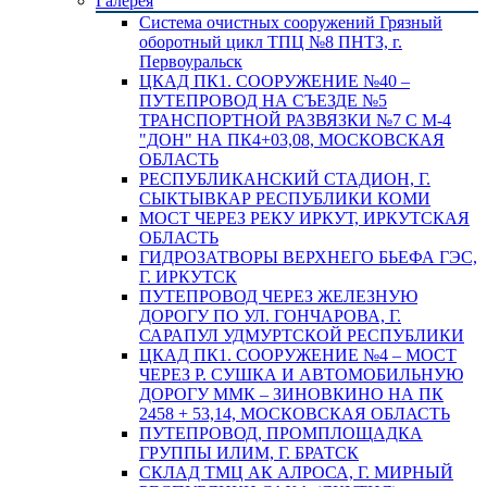
Галерея
Система очистных сооружений Грязный
оборотный цикл ТПЦ №8 ПНТЗ, г.
Первоуральск
ЦКАД ПК1. СООРУЖЕНИЕ №40 –
ПУТЕПРОВОД НА СЪЕЗДЕ №5
ТРАНСПОРТНОЙ РАЗВЯЗКИ №7 С М-4
"ДОН" НА ПК4+03,08, МОСКОВСКАЯ
ОБЛАСТЬ
РЕСПУБЛИКАНСКИЙ СТАДИОН, Г.
СЫКТЫВКАР РЕСПУБЛИКИ КОМИ
МОСТ ЧЕРЕЗ РЕКУ ИРКУТ, ИРКУТСКАЯ
ОБЛАСТЬ
ГИДРОЗАТВОРЫ ВЕРХНЕГО БЬЕФА ГЭС,
Г. ИРКУТСК
ПУТЕПРОВОД ЧЕРЕЗ ЖЕЛЕЗНУЮ
ДОРОГУ ПО УЛ. ГОНЧАРОВА, Г.
САРАПУЛ УДМУРТСКОЙ РЕСПУБЛИКИ
ЦКАД ПК1. СООРУЖЕНИЕ №4 – МОСТ
ЧЕРЕЗ Р. СУШКА И АВТОМОБИЛЬНУЮ
ДОРОГУ ММК – ЗИНОВКИНО НА ПК
2458 + 53,14, МОСКОВСКАЯ ОБЛАСТЬ
ПУТЕПРОВОД, ПРОМПЛОЩАДКА
ГРУППЫ ИЛИМ, Г. БРАТСК
СКЛАД ТМЦ АК АЛРОСА, Г. МИРНЫЙ