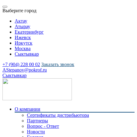
Выберите город
Актау
Атырау
Екатеринбург
Ижевск
Иркутск
Москва
Сыктывкар
+7 (904) 228 00 02
Заказать звонок
AStepanov@pokrof.ru
Сыктывкар
О компании
Сертификаты дистрибьютора
Партнеры
Вопрос - Ответ
Новости