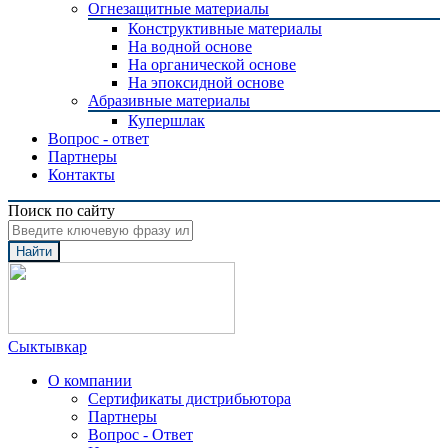
Огнезащитные материалы
Конструктивные материалы
На водной основе
На органической основе
На эпоксидной основе
Абразивные материалы
Купершлак
Вопрос - ответ
Партнеры
Контакты
Поиск по сайту
Найти
Сыктывкар
О компании
Сертификаты дистрибьютора
Партнеры
Вопрос - Ответ