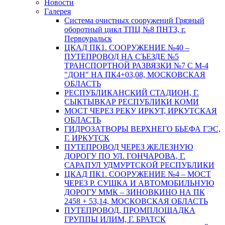
Новости
Галерея
Система очистных сооружений Грязный
оборотный цикл ТПЦ №8 ПНТЗ, г.
Первоуральск
ЦКАД ПК1. СООРУЖЕНИЕ №40 –
ПУТЕПРОВОД НА СЪЕЗДЕ №5
ТРАНСПОРТНОЙ РАЗВЯЗКИ №7 С М-4
"ДОН" НА ПК4+03,08, МОСКОВСКАЯ
ОБЛАСТЬ
РЕСПУБЛИКАНСКИЙ СТАДИОН, Г.
СЫКТЫВКАР РЕСПУБЛИКИ КОМИ
МОСТ ЧЕРЕЗ РЕКУ ИРКУТ, ИРКУТСКАЯ
ОБЛАСТЬ
ГИДРОЗАТВОРЫ ВЕРХНЕГО БЬЕФА ГЭС,
Г. ИРКУТСК
ПУТЕПРОВОД ЧЕРЕЗ ЖЕЛЕЗНУЮ
ДОРОГУ ПО УЛ. ГОНЧАРОВА, Г.
САРАПУЛ УДМУРТСКОЙ РЕСПУБЛИКИ
ЦКАД ПК1. СООРУЖЕНИЕ №4 – МОСТ
ЧЕРЕЗ Р. СУШКА И АВТОМОБИЛЬНУЮ
ДОРОГУ ММК – ЗИНОВКИНО НА ПК
2458 + 53,14, МОСКОВСКАЯ ОБЛАСТЬ
ПУТЕПРОВОД, ПРОМПЛОЩАДКА
ГРУППЫ ИЛИМ, Г. БРАТСК