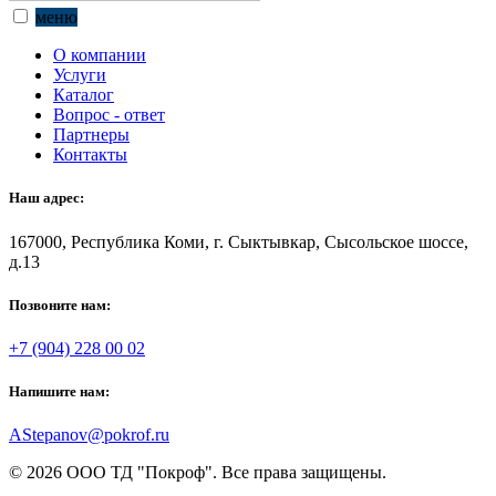
меню
О компании
Услуги
Каталог
Вопрос - ответ
Партнеры
Контакты
Наш адрес:
167000, Республика Коми, г. Сыктывкар, Сысольское шоссе,
д.13
Позвоните нам:
+7 (904) 228 00 02
Напишите нам:
AStepanov@pokrof.ru
© 2026 ООО ТД "Покроф". Все права защищены.