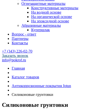
Огнезащитные материалы
Конструктивные материалы
На водной основе
На органической основе
На эпоксидной основе
Абразивные материалы
Купершлак
Вопрос - ответ
Партнеры
Контакты
+7 (343) 226-02-70
Заказать звонок
info@pokrof.ru
Главная
Каталог товаров
Антикоррозионные покрытия Jotun
Силиконовые грунтовки
Силиконовые грунтовки