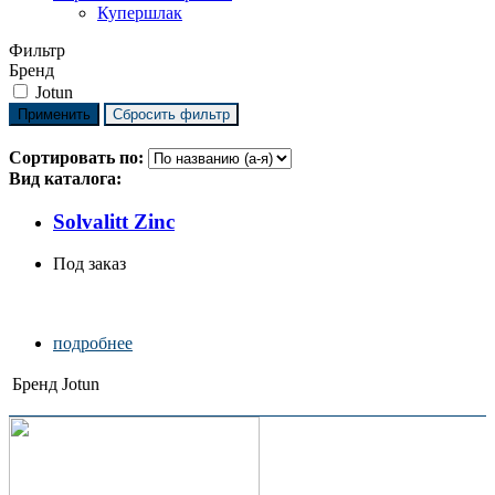
Купершлак
Фильтр
Бренд
Jotun
Сортировать по:
Вид каталога:
Solvalitt Zinc
Под заказ
подробнее
Бренд
Jotun