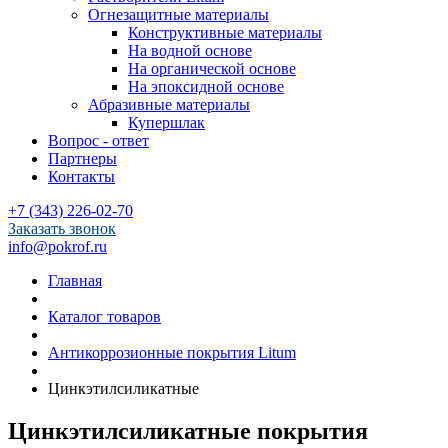
Огнезащитные материалы
Конструктивные материалы
На водной основе
На органической основе
На эпоксидной основе
Абразивные материалы
Купершлак
Вопрос - ответ
Партнеры
Контакты
+7 (343) 226-02-70
Заказать звонок
info@pokrof.ru
Главная
Каталог товаров
Антикоррозионные покрытия Litum
Цинкэтилсиликатные
Цинкэтилсиликатные покрытия