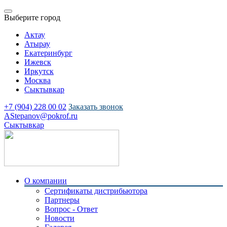
Выберите город
Актау
Атырау
Екатеринбург
Ижевск
Иркутск
Москва
Сыктывкар
+7 (904) 228 00 02
Заказать звонок
AStepanov@pokrof.ru
Сыктывкар
О компании
Сертификаты дистрибьютора
Партнеры
Вопрос - Ответ
Новости