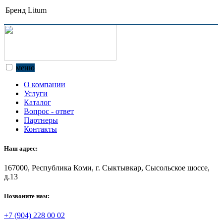
Бренд
Litum
меню
О компании
Услуги
Каталог
Вопрос - ответ
Партнеры
Контакты
Наш адрес:
167000, Республика Коми, г. Сыктывкар, Сысольское шоссе,
д.13
Позвоните нам:
+7 (904) 228 00 02