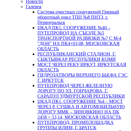
Новости
Галерея
Система очистных сооружений Грязный
оборотный цикл ТПЦ №8 ПНТЗ, г.
Первоуральск
ЦКАД ПК1. СООРУЖЕНИЕ №40 –
ПУТЕПРОВОД НА СЪЕЗДЕ №5
ТРАНСПОРТНОЙ РАЗВЯЗКИ №7 С М-4
"ДОН" НА ПК4+03,08, МОСКОВСКАЯ
ОБЛАСТЬ
РЕСПУБЛИКАНСКИЙ СТАДИОН, Г.
СЫКТЫВКАР РЕСПУБЛИКИ КОМИ
МОСТ ЧЕРЕЗ РЕКУ ИРКУТ, ИРКУТСКАЯ
ОБЛАСТЬ
ГИДРОЗАТВОРЫ ВЕРХНЕГО БЬЕФА ГЭС,
Г. ИРКУТСК
ПУТЕПРОВОД ЧЕРЕЗ ЖЕЛЕЗНУЮ
ДОРОГУ ПО УЛ. ГОНЧАРОВА, Г.
САРАПУЛ УДМУРТСКОЙ РЕСПУБЛИКИ
ЦКАД ПК1. СООРУЖЕНИЕ №4 – МОСТ
ЧЕРЕЗ Р. СУШКА И АВТОМОБИЛЬНУЮ
ДОРОГУ ММК – ЗИНОВКИНО НА ПК
2458 + 53,14, МОСКОВСКАЯ ОБЛАСТЬ
ПУТЕПРОВОД, ПРОМПЛОЩАДКА
ГРУППЫ ИЛИМ, Г. БРАТСК