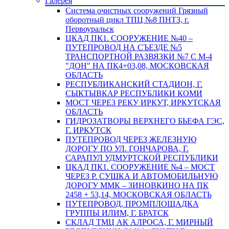
Галерея
Система очистных сооружений Грязный
оборотный цикл ТПЦ №8 ПНТЗ, г.
Первоуральск
ЦКАД ПК1. СООРУЖЕНИЕ №40 –
ПУТЕПРОВОД НА СЪЕЗДЕ №5
ТРАНСПОРТНОЙ РАЗВЯЗКИ №7 С М-4
"ДОН" НА ПК4+03,08, МОСКОВСКАЯ
ОБЛАСТЬ
РЕСПУБЛИКАНСКИЙ СТАДИОН, Г.
СЫКТЫВКАР РЕСПУБЛИКИ КОМИ
МОСТ ЧЕРЕЗ РЕКУ ИРКУТ, ИРКУТСКАЯ
ОБЛАСТЬ
ГИДРОЗАТВОРЫ ВЕРХНЕГО БЬЕФА ГЭС,
Г. ИРКУТСК
ПУТЕПРОВОД ЧЕРЕЗ ЖЕЛЕЗНУЮ
ДОРОГУ ПО УЛ. ГОНЧАРОВА, Г.
САРАПУЛ УДМУРТСКОЙ РЕСПУБЛИКИ
ЦКАД ПК1. СООРУЖЕНИЕ №4 – МОСТ
ЧЕРЕЗ Р. СУШКА И АВТОМОБИЛЬНУЮ
ДОРОГУ ММК – ЗИНОВКИНО НА ПК
2458 + 53,14, МОСКОВСКАЯ ОБЛАСТЬ
ПУТЕПРОВОД, ПРОМПЛОЩАДКА
ГРУППЫ ИЛИМ, Г. БРАТСК
СКЛАД ТМЦ АК АЛРОСА, Г. МИРНЫЙ