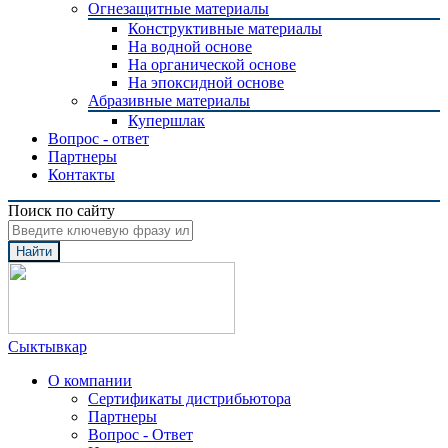
Огнезащитные материалы
Конструктивные материалы
На водной основе
На органической основе
На эпоксидной основе
Абразивные материалы
Купершлак
Вопрос - ответ
Партнеры
Контакты
Поиск по сайту
Найти
Сыктывкар
О компании
Сертификаты дистрибьютора
Партнеры
Вопрос - Ответ