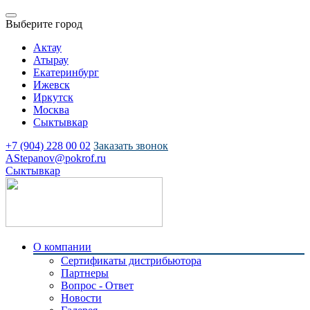
Выберите город
Актау
Атырау
Екатеринбург
Ижевск
Иркутск
Москва
Сыктывкар
+7 (904) 228 00 02
Заказать звонок
AStepanov@pokrof.ru
Сыктывкар
О компании
Сертификаты дистрибьютора
Партнеры
Вопрос - Ответ
Новости