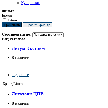
Купершлак
Фильтр
Бренд
Litum
Сортировать по:
Вид каталога:
Литум Экстрим
В наличии
подробнее
Бренд
Litum
Литатанк ЦПВ
В наличии