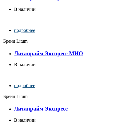
В наличии
подробнее
Бренд
Litum
Литапрайм Экспресс МИО
В наличии
подробнее
Бренд
Litum
Литапрайм Экспресс
В наличии