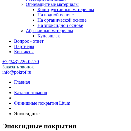
Огнезащитные материалы
Конструктивные материалы
На водной основе
На органической основе
На эпоксидной основе
Абразивные материалы
Купершлак
Вопрос - ответ
Партнеры
Контакты
+7 (343) 226-02-70
Заказать звонок
info@pokrof.ru
Главная
Каталог товаров
Финишные покрытия Litum
Эпоксидные
Эпоксидные покрытия