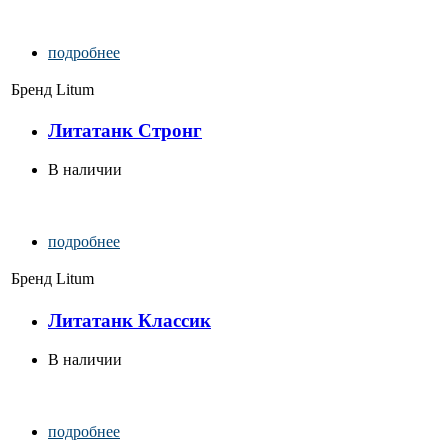
подробнее
Бренд
Litum
Литатанк Стронг
В наличии
подробнее
Бренд
Litum
Литатанк Классик
В наличии
подробнее