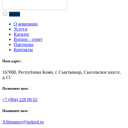
меню
О компании
Услуги
Каталог
Вопрос - ответ
Партнеры
Контакты
Наш адрес:
167000, Республика Коми, г. Сыктывкар, Сысольское шоссе,
д.13
Позвоните нам:
+7 (904) 228 00 02
Напишите нам:
AStepanov@pokrof.ru