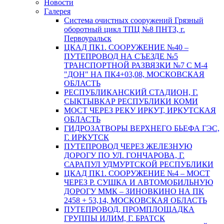
Новости
Галерея
Система очистных сооружений Грязный
оборотный цикл ТПЦ №8 ПНТЗ, г.
Первоуральск
ЦКАД ПК1. СООРУЖЕНИЕ №40 –
ПУТЕПРОВОД НА СЪЕЗДЕ №5
ТРАНСПОРТНОЙ РАЗВЯЗКИ №7 С М-4
"ДОН" НА ПК4+03,08, МОСКОВСКАЯ
ОБЛАСТЬ
РЕСПУБЛИКАНСКИЙ СТАДИОН, Г.
СЫКТЫВКАР РЕСПУБЛИКИ КОМИ
МОСТ ЧЕРЕЗ РЕКУ ИРКУТ, ИРКУТСКАЯ
ОБЛАСТЬ
ГИДРОЗАТВОРЫ ВЕРХНЕГО БЬЕФА ГЭС,
Г. ИРКУТСК
ПУТЕПРОВОД ЧЕРЕЗ ЖЕЛЕЗНУЮ
ДОРОГУ ПО УЛ. ГОНЧАРОВА, Г.
САРАПУЛ УДМУРТСКОЙ РЕСПУБЛИКИ
ЦКАД ПК1. СООРУЖЕНИЕ №4 – МОСТ
ЧЕРЕЗ Р. СУШКА И АВТОМОБИЛЬНУЮ
ДОРОГУ ММК – ЗИНОВКИНО НА ПК
2458 + 53,14, МОСКОВСКАЯ ОБЛАСТЬ
ПУТЕПРОВОД, ПРОМПЛОЩАДКА
ГРУППЫ ИЛИМ, Г. БРАТСК