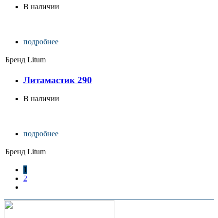
В наличии
подробнее
Бренд
Litum
Литамастик 290
В наличии
подробнее
Бренд
Litum
1
2