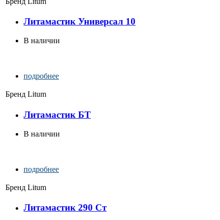
Бренд
Litum
Литамастик Универсал 10
В наличии
подробнее
Бренд
Litum
Литамастик БТ
В наличии
подробнее
Бренд
Litum
Литамастик 290 Ст