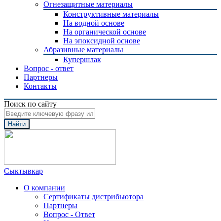
Огнезащитные материалы
Конструктивные материалы
На водной основе
На органической основе
На эпоксидной основе
Абразивные материалы
Купершлак
Вопрос - ответ
Партнеры
Контакты
Поиск по сайту
Найти
Сыктывкар
О компании
Сертификаты дистрибьютора
Партнеры
Вопрос - Ответ