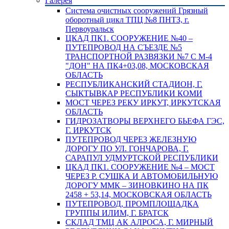
Галерея
Система очистных сооружений Грязный
оборотный цикл ТПЦ №8 ПНТЗ, г.
Первоуральск
ЦКАД ПК1. СООРУЖЕНИЕ №40 –
ПУТЕПРОВОД НА СЪЕЗДЕ №5
ТРАНСПОРТНОЙ РАЗВЯЗКИ №7 С М-4
"ДОН" НА ПК4+03,08, МОСКОВСКАЯ
ОБЛАСТЬ
РЕСПУБЛИКАНСКИЙ СТАДИОН, Г.
СЫКТЫВКАР РЕСПУБЛИКИ КОМИ
МОСТ ЧЕРЕЗ РЕКУ ИРКУТ, ИРКУТСКАЯ
ОБЛАСТЬ
ГИДРОЗАТВОРЫ ВЕРХНЕГО БЬЕФА ГЭС,
Г. ИРКУТСК
ПУТЕПРОВОД ЧЕРЕЗ ЖЕЛЕЗНУЮ
ДОРОГУ ПО УЛ. ГОНЧАРОВА, Г.
САРАПУЛ УДМУРТСКОЙ РЕСПУБЛИКИ
ЦКАД ПК1. СООРУЖЕНИЕ №4 – МОСТ
ЧЕРЕЗ Р. СУШКА И АВТОМОБИЛЬНУЮ
ДОРОГУ ММК – ЗИНОВКИНО НА ПК
2458 + 53,14, МОСКОВСКАЯ ОБЛАСТЬ
ПУТЕПРОВОД, ПРОМПЛОЩАДКА
ГРУППЫ ИЛИМ, Г. БРАТСК
СКЛАД ТМЦ АК АЛРОСА, Г. МИРНЫЙ