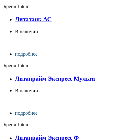
Бренд
Litum
Литатанк АС
В наличии
подробнее
Бренд
Litum
Литапрайм Экспресс Мульти
В наличии
подробнее
Бренд
Litum
Литапрайм Экспресс Ф