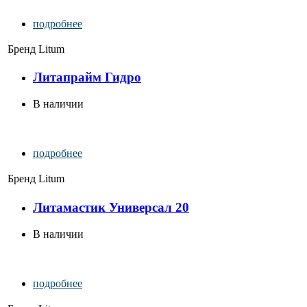
подробнее
Бренд
Litum
Литапрайм Гидро
В наличии
подробнее
Бренд
Litum
Литамастик Универсал 20
В наличии
подробнее