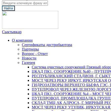
Найти
Сыктывкар
О компании
Сертификаты дистрибьютора
Партнеры
Вопрос - Ответ
Новости
Галерея
Система очистных сооружений Грязный обор
ЦКАД ПК1. СООРУЖЕНИЕ №40 – ПУТЕПР
РЕСПУБЛИКАНСКИЙ СТАДИОН, Г. СЫК
МОСТ ЧЕРЕЗ РЕКУ ИРКУТ, ИРКУТСКАЯ 
ГИДРОЗАТВОРЫ ВЕРХНЕГО БЬЕФА ГЭС, 
ПУТЕПРОВОД ЧЕРЕЗ ЖЕЛЕЗНУЮ ДОРОГУ 
ЦКАД ПК1. СООРУЖЕНИЕ №4 – МОСТ ЧЕ
ПУТЕПРОВОД, ПРОМПЛОЩАДКА ГРУППЫ 
СКЛАД ТМЦ АК АЛРОСА, Г. МИРНЫЙ РЕ
МОСТ ЧЕРЕЗ РЕКУ УТУЛИК, ИРКУТСКАЯ