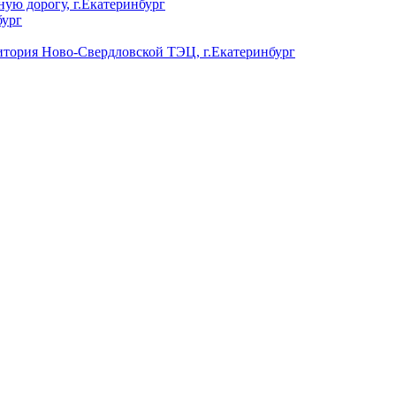
ую дорогу, г.Екатеринбург
бург
ория Ново-Свердловской ТЭЦ, г.Екатеринбург