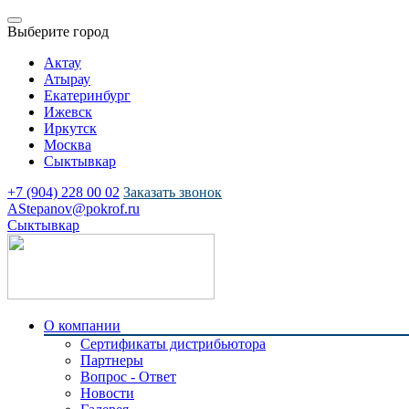
Выберите город
Актау
Атырау
Екатеринбург
Ижевск
Иркутск
Москва
Сыктывкар
+7 (904) 228 00 02
Заказать звонок
AStepanov@pokrof.ru
Сыктывкар
О компании
Сертификаты дистрибьютора
Партнеры
Вопрос - Ответ
Новости