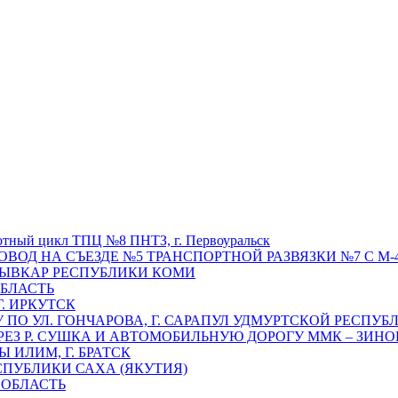
отный цикл ТПЦ №8 ПНТЗ, г. Первоуральск
ОВОД НА СЪЕЗДЕ №5 ТРАНСПОРТНОЙ РАЗВЯЗКИ №7 С М-4
ТЫВКАР РЕСПУБЛИКИ КОМИ
ОБЛАСТЬ
Г. ИРКУТСК
ПО УЛ. ГОНЧАРОВА, Г. САРАПУЛ УДМУРТСКОЙ РЕСПУБ
РЕЗ Р. СУШКА И АВТОМОБИЛЬНУЮ ДОРОГУ ММК – ЗИНОВ
ИЛИМ, Г. БРАТСК
СПУБЛИКИ САХА (ЯКУТИЯ)
 ОБЛАСТЬ