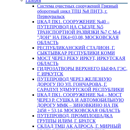
Галерея
Система очистных сооружений Грязный
оборотный цикл ТПЦ №8 ПНТЗ, г.
Первоуральск
ЦКАД ПК1. СООРУЖЕНИЕ №40 –
ПУТЕПРОВОД НА СЪЕЗДЕ №5
ТРАНСПОРТНОЙ РАЗВЯЗКИ №7 С М-4
"ДОН" НА ПК4+03,08, МОСКОВСКАЯ
ОБЛАСТЬ
РЕСПУБЛИКАНСКИЙ СТАДИОН, Г.
СЫКТЫВКАР РЕСПУБЛИКИ КОМИ
МОСТ ЧЕРЕЗ РЕКУ ИРКУТ, ИРКУТСКАЯ
ОБЛАСТЬ
ГИДРОЗАТВОРЫ ВЕРХНЕГО БЬЕФА ГЭС,
Г. ИРКУТСК
ПУТЕПРОВОД ЧЕРЕЗ ЖЕЛЕЗНУЮ
ДОРОГУ ПО УЛ. ГОНЧАРОВА, Г.
САРАПУЛ УДМУРТСКОЙ РЕСПУБЛИКИ
ЦКАД ПК1. СООРУЖЕНИЕ №4 – МОСТ
ЧЕРЕЗ Р. СУШКА И АВТОМОБИЛЬНУЮ
ДОРОГУ ММК – ЗИНОВКИНО НА ПК
2458 + 53,14, МОСКОВСКАЯ ОБЛАСТЬ
ПУТЕПРОВОД, ПРОМПЛОЩАДКА
ГРУППЫ ИЛИМ, Г. БРАТСК
СКЛАД ТМЦ АК АЛРОСА, Г. МИРНЫЙ