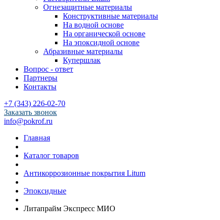
Огнезащитные материалы
Конструктивные материалы
На водной основе
На органической основе
На эпоксидной основе
Абразивные материалы
Купершлак
Вопрос - ответ
Партнеры
Контакты
+7 (343) 226-02-70
Заказать звонок
info@pokrof.ru
Главная
Каталог товаров
Антикоррозионные покрытия Litum
Эпоксидные
Литапрайм Экспресс МИО