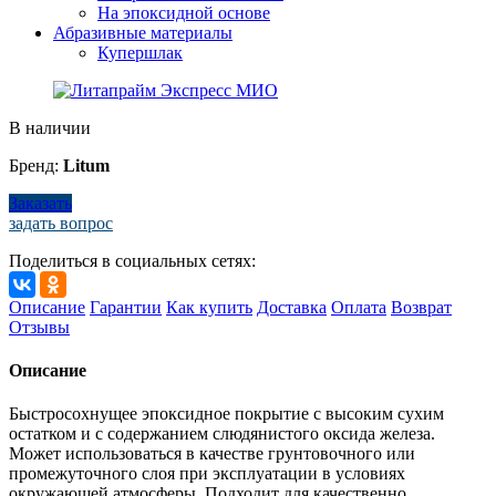
На эпоксидной основе
Абразивные материалы
Купершлак
В наличии
Бренд:
Litum
Заказать
задать вопрос
Поделиться в социальных сетях:
Описание
Гарантии
Как купить
Доставка
Оплата
Возврат
Отзывы
Описание
Быстросохнущее эпоксидное покрытие с высоким сухим
остатком и с содержанием слюдянистого оксида железа.
Может использоваться в качестве грунтовочного или
промежуточного слоя при эксплуатации в условиях
окружающей атмосферы. Подходит для качественно