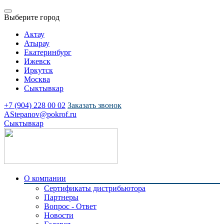
Выберите город
Актау
Атырау
Екатеринбург
Ижевск
Иркутск
Москва
Сыктывкар
+7 (904) 228 00 02
Заказать звонок
AStepanov@pokrof.ru
Сыктывкар
О компании
Сертификаты дистрибьютора
Партнеры
Вопрос - Ответ
Новости