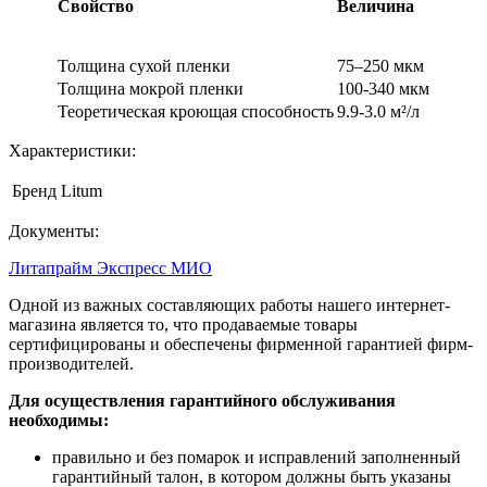
Свойство
Величина
Толщина сухой пленки
75–250 мкм
Толщина мокрой пленки
100-340 мкм
Теоретическая кроющая способность
9.9-3.0 м²/л
Характеристики:
Бренд
Litum
Документы:
Литапрайм Экспресс МИО
Одной из важных составляющих работы нашего интернет-
магазина является то, что продаваемые товары
сертифицированы и обеспечены фирменной гарантией фирм-
производителей.
Для осуществления гарантийного обслуживания
необходимы:
правильно и без помарок и исправлений заполненный
гарантийный талон, в котором должны быть указаны