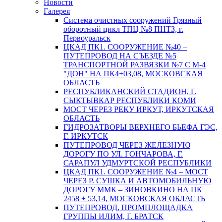
Новости
Галерея
Система очистных сооружений Грязный
оборотный цикл ТПЦ №8 ПНТЗ, г.
Первоуральск
ЦКАД ПК1. СООРУЖЕНИЕ №40 –
ПУТЕПРОВОД НА СЪЕЗДЕ №5
ТРАНСПОРТНОЙ РАЗВЯЗКИ №7 С М-4
"ДОН" НА ПК4+03,08, МОСКОВСКАЯ
ОБЛАСТЬ
РЕСПУБЛИКАНСКИЙ СТАДИОН, Г.
СЫКТЫВКАР РЕСПУБЛИКИ КОМИ
МОСТ ЧЕРЕЗ РЕКУ ИРКУТ, ИРКУТСКАЯ
ОБЛАСТЬ
ГИДРОЗАТВОРЫ ВЕРХНЕГО БЬЕФА ГЭС,
Г. ИРКУТСК
ПУТЕПРОВОД ЧЕРЕЗ ЖЕЛЕЗНУЮ
ДОРОГУ ПО УЛ. ГОНЧАРОВА, Г.
САРАПУЛ УДМУРТСКОЙ РЕСПУБЛИКИ
ЦКАД ПК1. СООРУЖЕНИЕ №4 – МОСТ
ЧЕРЕЗ Р. СУШКА И АВТОМОБИЛЬНУЮ
ДОРОГУ ММК – ЗИНОВКИНО НА ПК
2458 + 53,14, МОСКОВСКАЯ ОБЛАСТЬ
ПУТЕПРОВОД, ПРОМПЛОЩАДКА
ГРУППЫ ИЛИМ, Г. БРАТСК