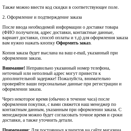
Также можно ввести код скидки в соответствующее поле.
2. Оформление и подтверждение заказа
После ввода необходимой информации о доставке товара
(ФИО получателя, адрес доставки, контактные данные,
вариант доставки, способ оплаты и т.д) для оформления заказа
вам нужно нажать кнопку
Оформить заказ
.
Копия заказа будет выслана на ваш e-mail, указанный при
оформлении заказа.
Внимание!
Неправильно указанный номер телефона,
неточный или неполный адрес могут привести к
дополнительной задержке! Пожалуйста, внимательно
проверяйте ваши персональные данные при регистрации и
оформлении заказа.
Через некоторое время (обычно в течение часа) после
оформления покупки, с вами свяжется наш менеджер по
контактным данным, указанным при оформлении заказа. С
менеджером можно будет согласовать точное время и сроки
доставки, а также уточнить детали.
Примечание
: Для постоянных клиентов на сайте магазина