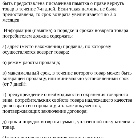
быть предоставлена письменная памятка о праве вернуть
товар в течение 7-и дней. Если такая памятка не была
предоставлена, то срок возврата увеличивается до 3-х
месяцев.
Информация (памятка) о порядке и сроках возврата товара
потребителем должна содержать:
а) адрес (место нахождения) продавца, по которому
осуществляется возврат товара;
б) режим работы продавца;
в) максимальный срок, в течение которого товар может быть
возвращен продавцу, или минимально установленный срок
(от 7 дней);
г) предупреждение о необходимости сохранения товарного
вида, потребительских свойств товара надлежащего качества
до возврата его продавцу, а также документов,
подтверждающих заключение договора;
д) срок и порядок возврата суммы, уплаченной покупателем за
товар.
Отсутствие одного из пунктов может считаться