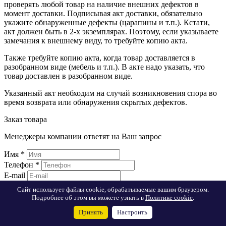
проверять любой товар на наличие внешних дефектов в
момент доставки. Подписывая акт доставки, обязательно
укажите обнаруженные дефекты (царапины и т.п.). Кстати,
акт должен быть в 2-х экземплярах. Поэтому, если указываете
замечания к внешнему виду, то требуйте копию акта.
Также требуйте копию акта, когда товар доставляется в
разобранном виде (мебель и т.п.). В акте надо указать, что
товар доставлен в разобранном виде.
Указанный акт необходим на случай возникновения спора во
время возврата или обнаружения скрытых дефектов.
Заказ товара
Менеджеры компании ответят на Ваш запрос
Имя
*
Телефон
*
E-mail
Сайт использует файлы cookie, обрабатываемые вашим браузером.
Комментарий:
Подробнее об этом вы можете узнать в
Политике cookie
.
Я согласен на
обработку персональных данных
Принять
Настроить
Заказать