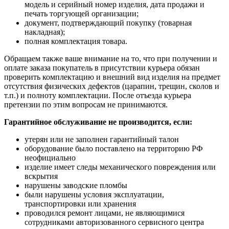
модель и серийный номер изделия, дата продажи и
печать торгующей организации;
документ, подтверждающий покупку (товарная
накладная);
полная комплектация товара.
Обращаем также ваше внимание на то, что при получении и
оплате заказа покупатель в присутствии курьера обязан
проверить комплектацию и внешний вид изделия на предмет
отсутствия физических дефектов (царапин, трещин, сколов и
т.п.) и полноту комплектации. После отъезда курьера
претензии по этим вопросам не принимаются.
Гарантийное обслуживание не производится, если:
утерян или не заполнен гарантийный талон
оборудование было поставлено на территорию РФ
неофициально
изделие имеет следы механического повреждения или
вскрытия
нарушены заводские пломбы
были нарушены условия эксплуатации,
транспортировки или хранения
проводился ремонт лицами, не являющимися
сотрудниками авторизованного сервисного центра