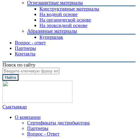
Огнезащитные материалы
Конструктивные материалы
На водной основе
На органической основе
На эпоксидной основе
Абразивные материалы
Купершлак
Вопрос - ответ
Партнеры
Контакты
Поиск по сайту
Найти
Сыктывкар
О компании
Сертификаты дистрибьютора
Партнеры
Вопрос - Ответ